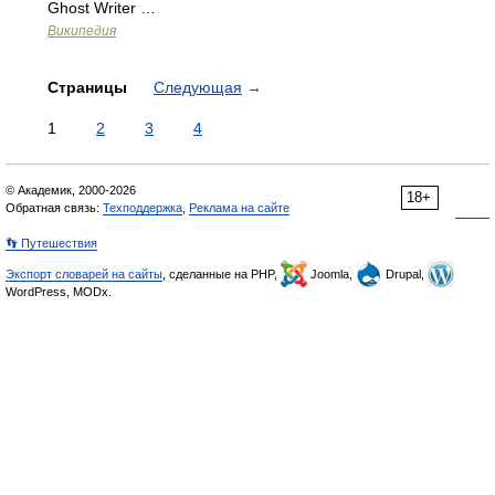
Ghost Writer …
Википедия
Страницы
Следующая
→
1
2
3
4
© Академик, 2000-2026
18+
Обратная связь:
Техподдержка
,
Реклама на сайте
👣 Путешествия
Экспорт словарей на сайты
, сделанные на PHP,
Joomla,
Drupal,
WordPress, MODx.