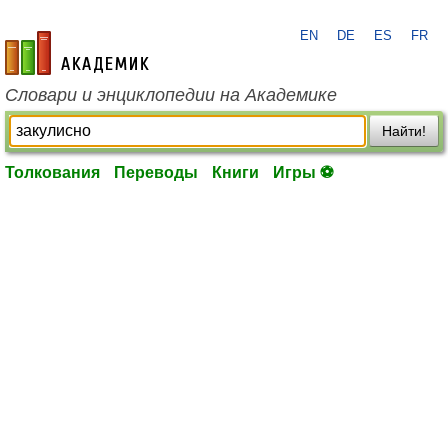
EN
DE
ES
FR
academic.ru
Словари и энциклопедии на Академике
Найти!
Толкования
Переводы
Книги
Игры ⚽